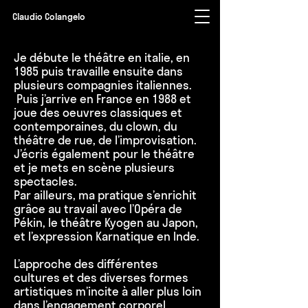
Claudio Colangelo
Je débute le théâtre en italie,
en
1985 puis travaille ensuite dans
plusieurs compagnies italiennes.
Puis j’arrive en France en 1988 et
joue des oeuvres classiques et
contemporaines, du clown, du
théâtre de rue, de l’improvisation.
J’écris également pour le théâtre
et je mets en scène plusieurs
spectacles.
Par ailleurs, ma pratique s’enrichit
grâce au travail avec l’Opéra de
Pékin, le théâtre Kyogen au Japon,
et l’expression Karnatique en Inde.
L’approche des différentes
cultures et des diverses formes
artistiques m’incite à aller plus loin
dans l’engagement corporel