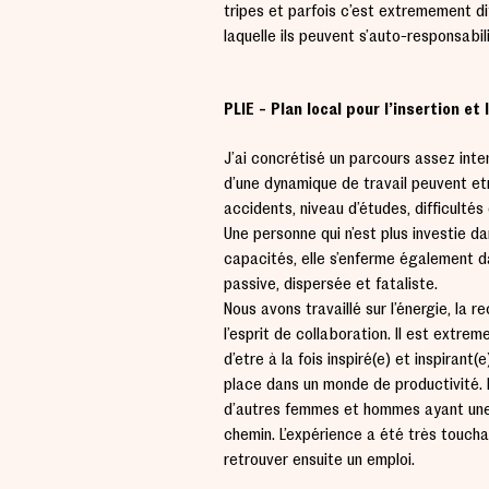
tripes et parfois c’est extrêmement dif
laquelle ils peuvent s’auto-responsabil
PLIE - Plan local pour l’insertion et 
J’ai concrétisé un parcours assez inte
d’une dynamique de travail peuvent êt
accidents, niveau d’études, difficultés
Une personne qui n’est plus investie d
capacités, elle s’enferme également d
passive, dispersée et fataliste.
Nous avons travaillé sur l’énergie, la 
l’esprit de collaboration. Il est extrê
d’être à la fois inspiré(e) et inspiran
place dans un monde de productivité. L
d’autres femmes et hommes ayant une 
chemin. L’expérience a été très touch
retrouver ensuite un emploi.