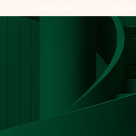
Coach formateur
Biographi