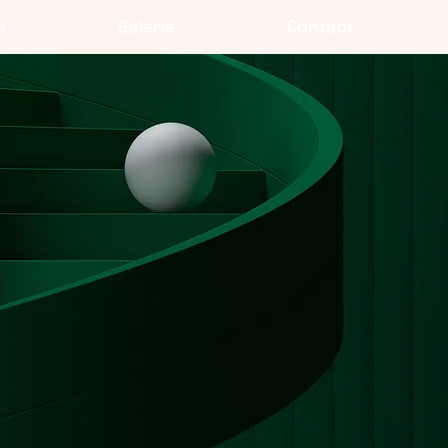
e
Galerie
Contact