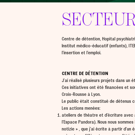
SECTEUR
Centre de détention, Hôpital psychiatr
Institut médico-éducatif (enfants), ITE
l’insertion et l’emploi.
CENTRE DE DÉTENTION
J’ai réalisé plusieurs projets dans un 
Ces initiatives ont été financées et so
Croix-Rousse à Lyon.
Le public était constitué de détenus
Les actions menées:
ateliers de théâtre et d’écriture avec 
l’Espace Pandora). Nous nous sommes i
notizie » , que j’ai écrite à partir d