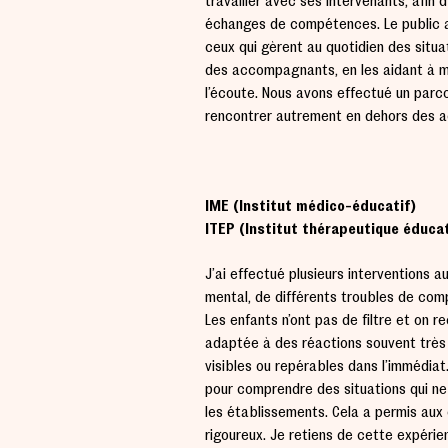
travailler avec ses intervenants, afin 
échanges de compétences. Le public au
ceux qui gèrent au quotidien des situa
des accompagnants, en les aidant à mai
l’écoute. Nous avons effectué un parc
rencontrer autrement en dehors des a
IME (Institut médico-éducatif)
ITEP (Institut thérapeutique éduca
J’ai effectué plusieurs interventions 
mental, de différents troubles de com
Les enfants n’ont pas de filtre et on r
adaptée à des réactions souvent très 
visibles ou repérables dans l’immédiat
pour comprendre des situations qui ne
les établissements. Cela a permis aux 
rigoureux. Je retiens de cette expérie