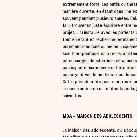
extrêmement forte. Les outils du théâ
manière ouverte, en étant dans une e
souvent pendant plusieurs années. Cel
fallu trouver un juste équilibre entre 
projet. J’ai instauré avec les patients
tout en étant en recherche permanente
purement médicale ou même uniquement
soin thérapeutique, on a réussi à attei
personnages, de situations clownesques,
participants eux-mêmes ont été étonné
partagé et validé en direct ces décou
Cette période a été pour moi très imp
la construction de ma méthode pédago
suivantes.
MDA - MAISON DES ADOLESCENTS
La Maison des adolescents, qui s’occup