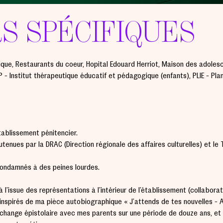
S SPÉCIFIQUES
ique, Restaurants du coeur, Hôpital Edouard Herriot, Maison des adolesc
P - Institut thérapeutique éducatif et pédagogique (enfants), PLIE - Pla
établissement pénitencier.
utenues par la DRAC (Direction régionale des affaires culturelles) et le
 condamnés à des peines lourdes.
à l’issue des représentations à l’intérieur de l’établissement (collabora
nspirés de ma pièce autobiographique « J’attends de tes nouvelles - 
’un échange épistolaire avec mes parents sur une période de douze ans, e