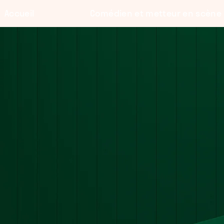
Accueil
Comédien et metteur en scène